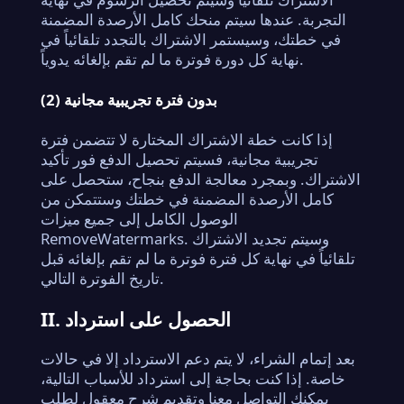
التجربة. عندها سيتم منحك كامل الأرصدة المضمنة
في خطتك، وسيستمر الاشتراك بالتجدد تلقائياً في
نهاية كل دورة فوترة ما لم تقم بإلغائه يدوياً.
(2) بدون فترة تجريبية مجانية
إذا كانت خطة الاشتراك المختارة لا تتضمن فترة
تجريبية مجانية، فسيتم تحصيل الدفع فور تأكيد
الاشتراك. وبمجرد معالجة الدفع بنجاح، ستحصل على
كامل الأرصدة المضمنة في خطتك وستتمكن من
الوصول الكامل إلى جميع ميزات
RemoveWatermarks. وسيتم تجديد الاشتراك
تلقائياً في نهاية كل فترة فوترة ما لم تقم بإلغائه قبل
تاريخ الفوترة التالي.
II. الحصول على استرداد
بعد إتمام الشراء، لا يتم دعم الاسترداد إلا في حالات
خاصة. إذا كنت بحاجة إلى استرداد للأسباب التالية،
يمكنك التواصل معنا وتقديم شرح معقول لطلب