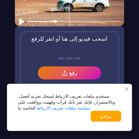
اسحب فيديو إلى هنا أو انقر للرفع
MP4 / MOV / M4V
رفع
لا يوجد فيديو؟جرّب أحد هذه الخيارات
نستخدم ملفات تعريف الارتباط لمنحك تجربة أفضل.
وبالاستمرار، فإنك تقر بأنك قرأت وفهمت ووافقت على
الخاصة بنا.
سياسة ملفات تعريف الارتباط
موافق