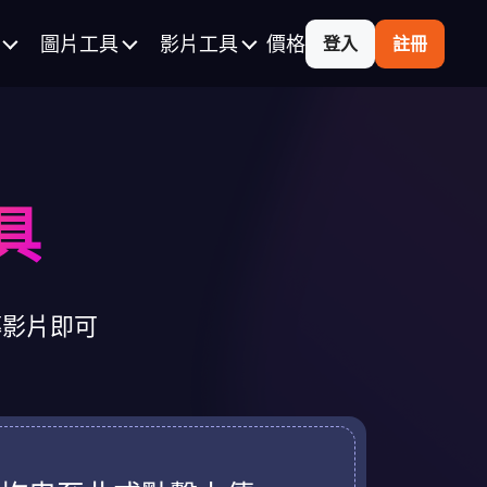
圖片工具
影片工具
價格
登入
註冊
具
傳影片即可