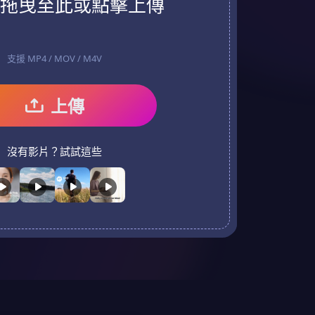
拖曳至此或點擊上傳
支援 MP4 / MOV / M4V
上傳
沒有影片？試試這些