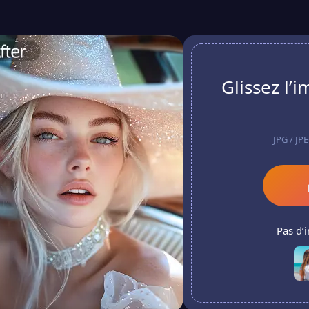
Glissez l’
JPG / JP
Pas d’