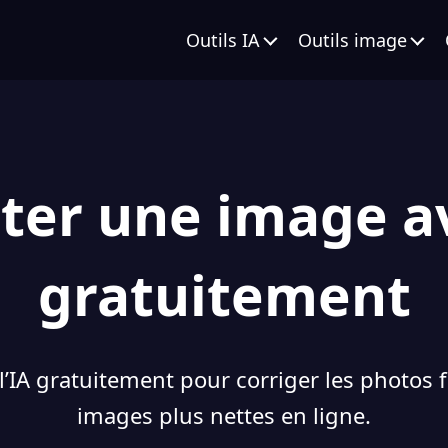
Outils IA
Outils image
ter une image av
gratuitement
l’IA gratuitement pour corriger les photos fl
images plus nettes en ligne.