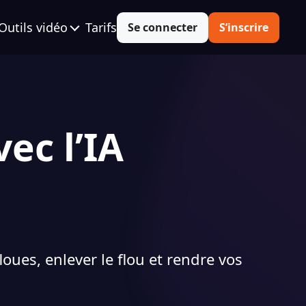
Outils vidéo
Tarifs
Se connecter
S’inscrire
ec l’IA
oues, enlever le flou et rendre vos