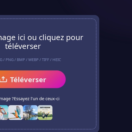
image ici ou cliquez pour
téléverser
EG / PNG / BMP / WEBP / TIFF / HEIC
Téléverser
image ?Essayez l’un de ceux-ci