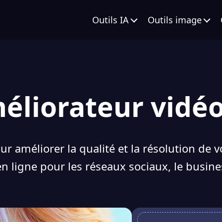
Outils IA
Outils image
éliorateur vidéo
our améliorer la qualité et la résolution de 
 en ligne pour les réseaux sociaux, le busi