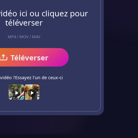
vidéo ici ou cliquez pour
téléverser
MP4 / MOV / M4V
Téléverser
vidéo ?Essayez l’un de ceux-ci