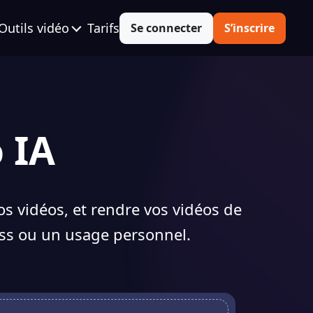
Outils vidéo
Tarifs
Se connecter
S’inscrire
 IA
vos vidéos, et rendre vos vidéos de
ness ou un usage personnel.