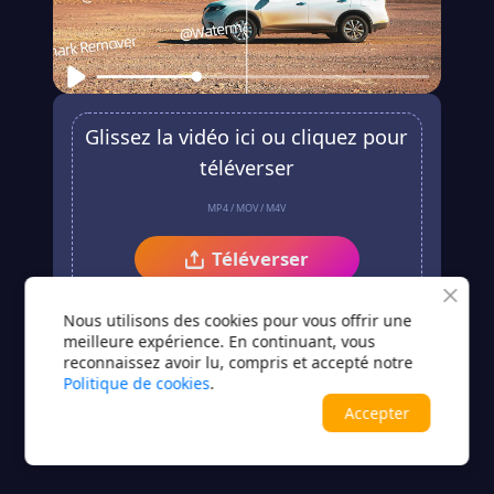
Glissez la vidéo ici ou cliquez pour
téléverser
MP4 / MOV / M4V
Téléverser
Pas de vidéo ?Essayez l’un de ceux-ci
Nous utilisons des cookies pour vous offrir une
meilleure expérience. En continuant, vous
reconnaissez avoir lu, compris et accepté notre
Politique de cookies
.
Accepter