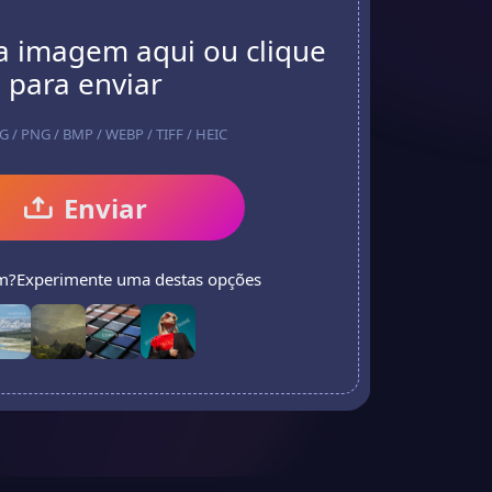
a imagem aqui ou clique
para enviar
EG / PNG / BMP / WEBP / TIFF / HEIC
Enviar
?Experimente uma destas opções