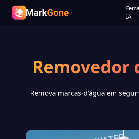
Ferr
IA
Removedor 
Remova marcas-d’água em segun