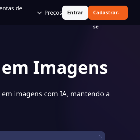
entas de
Preços
Entrar
Cadastrar-
se
em Imagens
 em imagens com IA, mantendo a