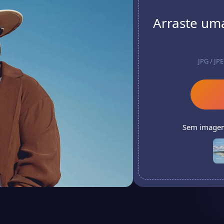
Arraste um
JPG / JP
Sem imagem