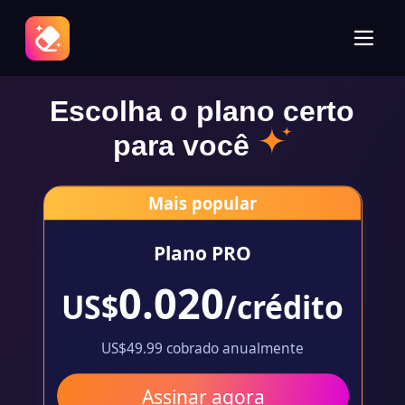
Escolha o plano certo
para você
Mais popular
Plano PRO
0.020
US$
/crédito
US$49.99 cobrado anualmente
Assinar agora