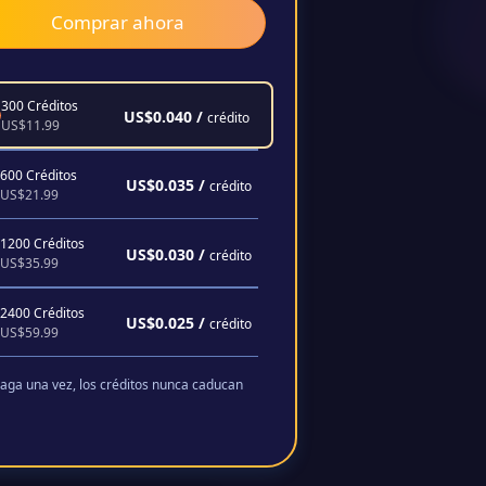
Comprar ahora
300 Créditos
US$0.040 /
crédito
US$11.99
600 Créditos
US$0.035 /
crédito
US$21.99
1200 Créditos
US$0.030 /
crédito
US$35.99
2400 Créditos
US$0.025 /
crédito
US$59.99
aga una vez, los créditos nunca caducan