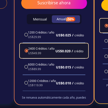
Suscribirse ahora
Anual
Mensual
-50%
1200 Créditos / año
US$0.025 /
crédito
US$29.99
2400 Créditos / año
US$0.020 /
crédito
US$49.99
6000 Créditos / año
US$0.015 /
crédito
US$89.99
12000 Créditos / año
US$0.010 /
crédito
US$119.99
P
Se renueva automáticamente cada año, puedes