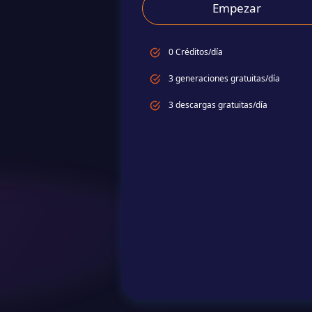
Empezar
0 Créditos/día
3 generaciones gratuitas/día
3 descargas gratuitas/día