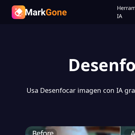
Herram
IA
Desenfo
Usa Desenfocar imagen con IA grati