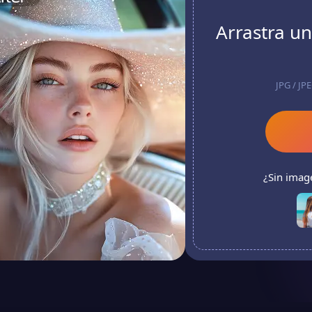
Arrastra un
JPG / JP
¿Sin imag