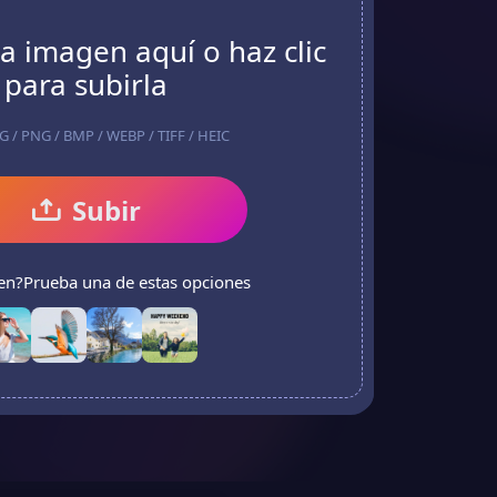
a imagen aquí o haz clic
para subirla
EG / PNG / BMP / WEBP / TIFF / HEIC
Subir
en?Prueba una de estas opciones