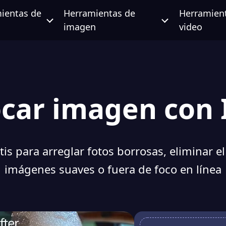
ientas de
Herramientas de
Herramien
imagen
video
car imagen con I
s para arreglar fotos borrosas, eliminar e
imágenes suaves o fuera de foco en línea