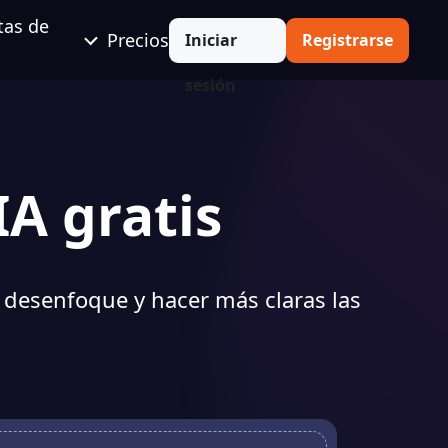
tas de
Precios
Iniciar
Registrarse
sesión
A gratis
l desenfoque y hacer más claras las