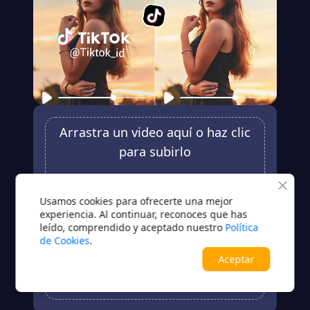
Arrastra un video aquí o haz clic
para subirlo
MP4 / MOV / M4V
Usamos cookies para ofrecerte una mejor
Subir
experiencia. Al continuar, reconoces que has
leído, comprendido y aceptado nuestro
Política
¿Sin video?Prueba una de estas opciones
de Cookies
.
Aceptar